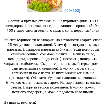
[400x300]
Состав: 4 круглые булочки, 200 г куриного филе, 150 г
помидоров, 1 баночка консервированного горошка (340 г),
100 г сыра, листья зеленого салата, соль, перец, майонез.
Рецепт: Куриное филе отварить до готовности (варить около
25 минут после закипания). Затем филе остудить, мелко
нарезать. Помидоры нарезать кубиками (если помидоры
слишком сочные, сок можно слить). Смешать филе,
помидоры, горошек (воду слить), посолить, поперчить.
Заправить майонезом. Сыр натереть на мелкой терке (можно
сыр перемешать с начинкой). Булочки разрезать по
горизонтали на 2 части. Вынуть мякиш (он нам не
пригодится). Обе части булочки наполнить начинкой.
Нижнюю часть посыпать сыром. На сыр выложить листья
салата. Накрыть второй половиной. Булочки можно
немного подогреть, а можно подавать холодными.
На правах рекламы: