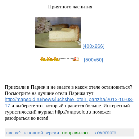
Приятного чаепития
[400x266]
[500x50]
Приехали в Париж и не знаете в каком отеле остановиться?
Посмотрите на лучшие отели Парижа тут
http://mapsoid.ru/news/luchshie_oteli_parizha/2013-10-08-
17
и выберете тот, который нравится больше. Интересный
туристический журнал http://mapsoid.ru поможет
разобраться во всем!
вверх^
к полной версии
понравилось!
в evernote