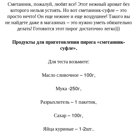
Сметанник, пожалуй, любят все! Этот нежный аромат без
которого нельзя устоять. Но вот сметанник-суфле – это
просто нечто! Он еще нежнее и еще воздушнее! Такого вы
не найдете даже в магазинах – это нужно уметь обязательно
делать! Готовится этот пирог достаточно легко)))
Продукты для приготовления пирога «сметанник-
суфле».
Для теста возьмите:
Масло сливочное – 100г,
Мука -250г,
Разрыхлитель – 1 пакетик,
Сахар – 100г,
Яйца куриные – 1-2шт..