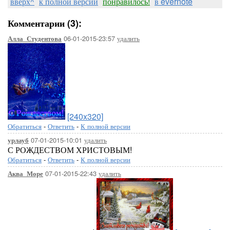
вверх^
к полной версии
понравилось!
в evernote
Комментарии (3):
06-01-2015-23:57
удалить
Алла_Студентова
[240x320]
Обратиться
-
Ответить
-
К полной версии
07-01-2015-10:01
удалить
урлауб
С РОЖДЕСТВОМ ХРИСТОВЫМ!
Обратиться
-
Ответить
-
К полной версии
07-01-2015-22:43
удалить
Аква_Море