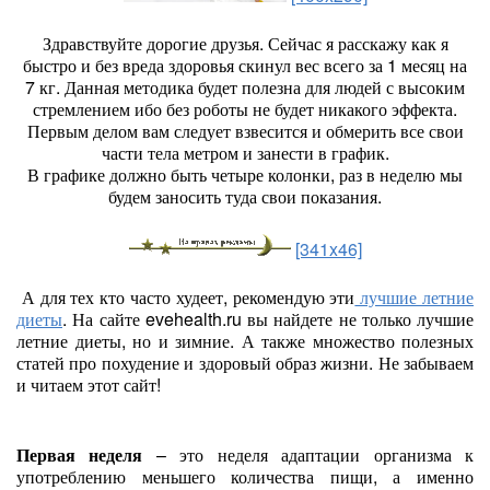
Здравствуйте дорогие друзья. Сейчас я расскажу как я
быстро и без вреда здоровья скинул вес всего за 1 месяц на
7 кг. Данная методика будет полезна для людей с высоким
стремлением ибо без роботы не будет никакого эффекта.
Первым делом вам следует взвесится и обмерить все свои
части тела метром и занести в график.
В графике должно быть четыре колонки, раз в неделю мы
будем заносить туда свои показания.
[341x46]
А для тех кто часто худеет, рекомендую эти
лучшие летние
диеты
. На сайте evehealth.ru вы найдете не только лучшие
летние диеты, но и зимние. А также множество полезных
статей про похудение и здоровый образ жизни. Не забываем
и читаем этот сайт!
Первая неделя
– это неделя адаптации организма к
употреблению меньшего количества пищи, а именно