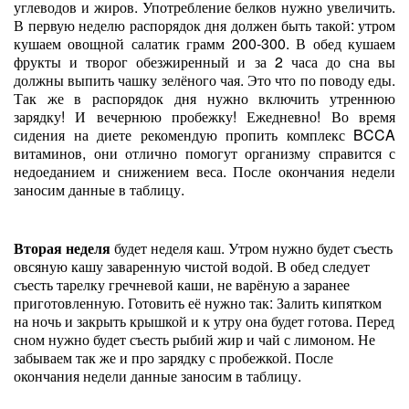
углеводов и жиров. Употребление белков нужно увеличить.
В первую неделю распорядок дня должен быть такой: утром
кушаем овощной салатик грамм 200-300. В обед кушаем
фрукты и творог обезжиренный и за 2 часа до сна вы
должны выпить чашку зелёного чая. Это что по поводу еды.
Так же в распорядок дня нужно включить утреннюю
зарядку! И вечернюю пробежку! Ежедневно! Во время
сидения на диете рекомендую пропить комплекс BCCA
витаминов, они отлично помогут организму справится с
недоеданием и снижением веса. После окончания недели
заносим данные в таблицу.
Вторая неделя
будет неделя каш. Утром нужно будет съесть
овсяную кашу заваренную чистой водой. В обед следует
съесть тарелку гречневой каши, не варёную а заранее
приготовленную. Готовить её нужно так: Залить кипятком
на ночь и закрыть крышкой и к утру она будет готова. Перед
сном нужно будет съесть рыбий жир и чай с лимоном. Не
забываем так же и про зарядку с пробежкой. После
окончания недели данные заносим в таблицу.