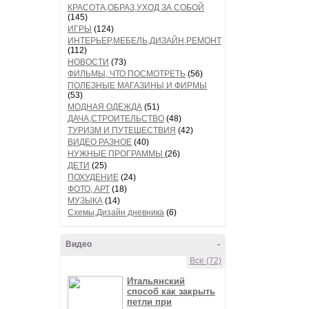
КРАСОТА,ОБРАЗ,УХОД ЗА СОБОЙ
(145)
ИГРЫ
(124)
ИНТЕРЬЕР,МЕБЕЛЬ,ДИЗАЙН,РЕМОНТ
(112)
НОВОСТИ
(73)
ФИЛЬМЫ, ЧТО ПОСМОТРЕТЬ
(56)
ПОЛЕЗНЫЕ МАГАЗИНЫ И ФИРМЫ
(53)
МОДНАЯ ОДЕЖДА
(51)
ДАЧА,СТРОИТЕЛЬСТВО
(48)
ТУРИЗМ И ПУТЕШЕСТВИЯ
(42)
ВИДЕО РАЗНОЕ
(40)
НУЖНЫЕ ПРОГРАММЫ
(26)
ДЕТИ
(25)
ПОХУДЕНИЕ
(24)
ФОТО, АРТ
(18)
МУЗЫКА
(14)
Схемы,Дизайн дневника
(6)
Видео
-
Все (72)
Итальянский
способ как закрыть
петли при