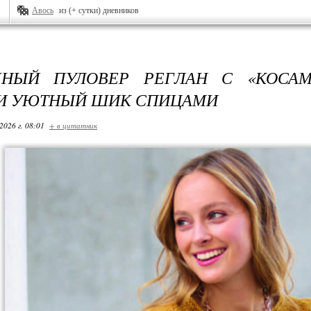
Авось
из (+ сутки) дневников
ЧНЫЙ ПУЛОВЕР РЕГЛАН С «КОСАМИ
И УЮТНЫЙ ШИК СПИЦАМИ
2026 г. 08:01
+ в цитатник