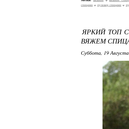
Метки:
вязание
вязание спиц
спицами
пуловер спицами
п
ЯРКИЙ ТОП С
ВЯЖЕМ СПИЦ
Суббота, 19 Августа