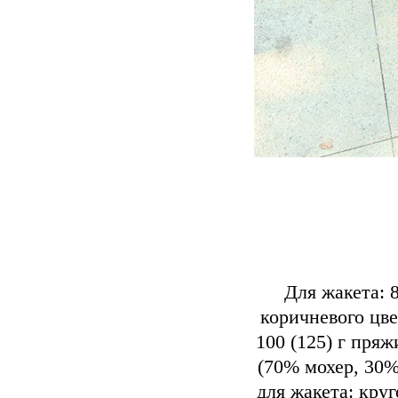
Для жакета: 
коричневого цве
100 (125) г пряж
(70% мохер, 30%
для жакета: кру