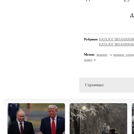
д
Рубрики:
КАТАЛОГ ВЯЗАНИЯ/
КАТАЛОГ ВЯЗАНИЯ/Мо
Метки:
вязание
вязание спиц
жакет
Страницы: