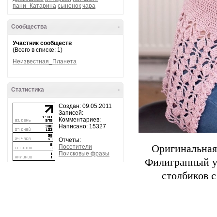
пани_Катарина
сыненок
чара
Сообщества
-
Участник сообществ
(Всего в списке: 1)
Неизвестная_Планета
Статистика
-
Создан: 09.05.2011
Записей:
Комментариев:
Написано: 15327
Отчеты:
Оригинальная 
Посетители
Поисковые фразы
Филигранный уз
столбиков 