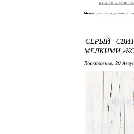
КАТАЛОГ ВЯЗАНИЯ/Мо
Метки:
джемпер
джемпер спи
СЕРЫЙ СВИ
МЕЛКИМИ «КО
Воскресенье, 20 Авгу