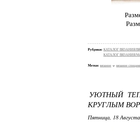
Разм
Разм
Рубрики:
КАТАЛОГ ВЯЗАНИЯ/
КАТАЛОГ ВЯЗАНИЯ/Мо
Метки:
вязание
вязание спицам
УЮТНЫЙ ТЕП
КРУГЛЫМ ВО
Пятница, 18 Августа