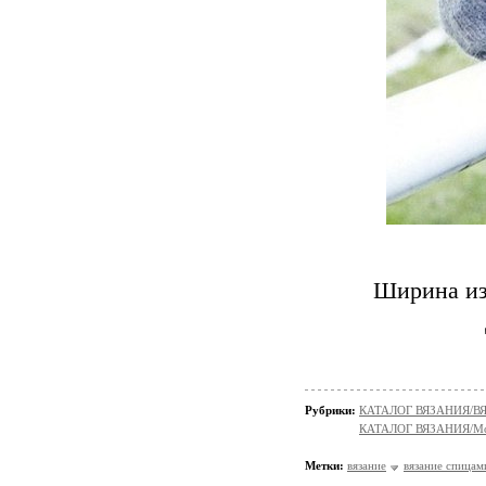
Ширина изд
Рубрики:
КАТАЛОГ ВЯЗАНИЯ/
КАТАЛОГ ВЯЗАНИЯ/Мо
Метки:
вязание
вязание спицам