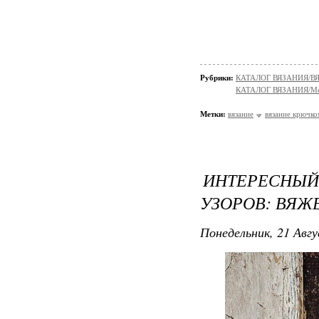
Рубрики:
КАТАЛОГ ВЯЗАНИЯ/
КАТАЛОГ ВЯЗАНИЯ/Мо
Метки:
вязание
вязание крючко
ИНТЕРЕСНЫ
УЗОРОВ: ВЯЖ
Понедельник, 21 Авгу