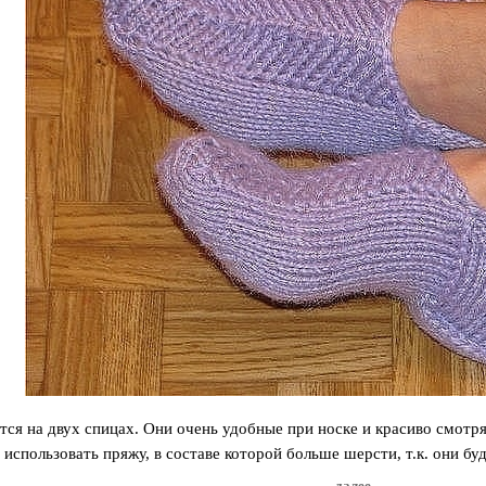
тся на двух спицах. Они очень удобные при носке и красиво смотрят
 использовать пряжу, в составе которой больше шерсти, т.к. они б
далее