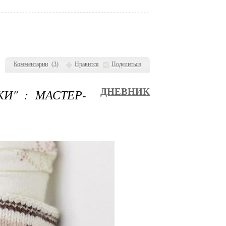
Комментарии
(
3
)
Нравится
Поделиться
И" : МАСТЕР-
ДНЕВНИК