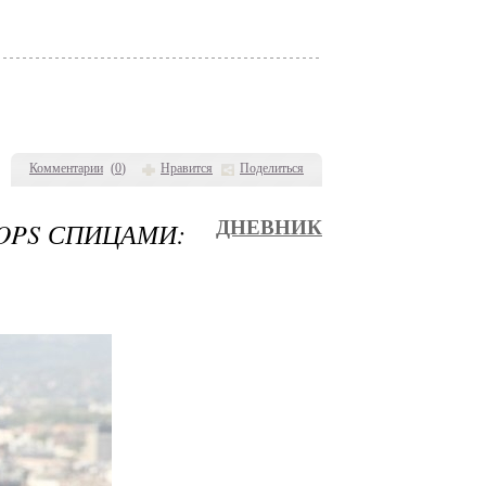
Комментарии
(
0
)
Нравится
Поделиться
OPS СПИЦАМИ:
ДНЕВНИК