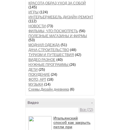
КРАСОТА,ОБРАЗ,УХОД ЗА СОБОЙ
(145)
ИГРЫ
(124)
ИНТЕРЬЕР,МЕБЕЛЬ,ДИЗАЙН,РЕМОНТ
(112)
НОВОСТИ
(73)
ФИЛЬМЫ, ЧТО ПОСМОТРЕТЬ
(56)
ПОЛЕЗНЫЕ МАГАЗИНЫ И ФИРМЫ
(53)
МОДНАЯ ОДЕЖДА
(51)
ДАЧА,СТРОИТЕЛЬСТВО
(48)
ТУРИЗМ И ПУТЕШЕСТВИЯ
(42)
ВИДЕО РАЗНОЕ
(40)
НУЖНЫЕ ПРОГРАММЫ
(26)
ДЕТИ
(25)
ПОХУДЕНИЕ
(24)
ФОТО, АРТ
(18)
МУЗЫКА
(14)
Схемы,Дизайн дневника
(6)
Видео
-
Все (72)
Итальянский
способ как закрыть
петли при