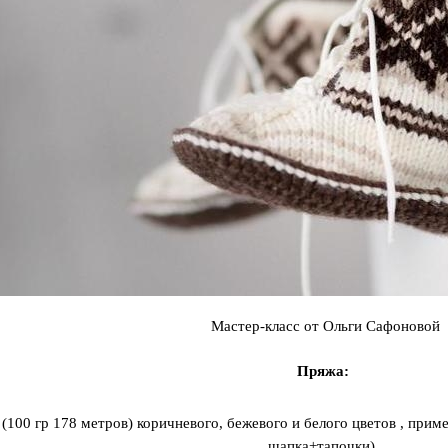
Мастер-класс от Ольги Сафоновой
Пряжа:
 (100 гр 178 метров) коричневого, бежевого и белого цветов , приме
шапка+тапочки).