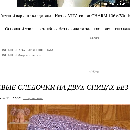
/летний вариант кардигана. Нитки VITA cotton CHARM 106м/50г 1
Основной узор — столбики без накида за заднюю полупетлю каж
далее
Г ВЯЗАНИЯ/ВЯЗАНИЕ ЖЕНЩИНАМ
 ВЯЗАНИЯ/Модели крючком
ВЫЕ СЛЕДОЧКИ НА ДВУХ СПИЦАХ БЕЗ
я 2018 г. 14:58
+ в цитатник