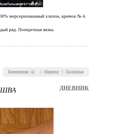
00% мерсеризованный хлопок, крючок № 4.
дый ряд. Поперечная вязка.
Комментарии
(
2
)
Нравится
Поделиться
 ШВА
ДНЕВНИК