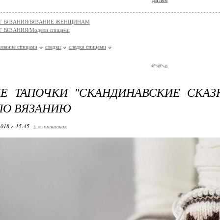
Г ВЯЗАНИЯ/ВЯЗАНИЕ ЖЕНЩИНАМ
 ВЯЗАНИЯ/Модели спицами
вязание спицами
следки
следки спицами
Е ТАПОЧКИ "СКАНДИНАВСКИЕ СКАЗК
ПО ВЯЗАНИЮ
018 г. 15:45
+ в цитатник