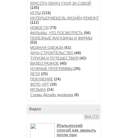
КРАСОТА,ОБРАЗ,УХОД ЗА СОБОЙ
(145)
ИГРЫ
(124)
ИНТЕРЬЕР,МЕБЕЛЬ,ДИЗАЙН,РЕМОНТ
(112)
НОВОСТИ
(73)
ФИЛЬМЫ, ЧТО ПОСМОТРЕТЬ
(56)
ПОЛЕЗНЫЕ МАГАЗИНЫ И ФИРМЫ
(53)
МОДНАЯ ОДЕЖДА
(51)
ДАЧА,СТРОИТЕЛЬСТВО
(48)
ТУРИЗМ И ПУТЕШЕСТВИЯ
(42)
ВИДЕО РАЗНОЕ
(40)
НУЖНЫЕ ПРОГРАММЫ
(26)
ДЕТИ
(25)
ПОХУДЕНИЕ
(24)
ФОТО, АРТ
(18)
МУЗЫКА
(14)
Схемы,Дизайн дневника
(6)
Видео
-
Все (72)
Итальянский
способ как закрыть
петли при