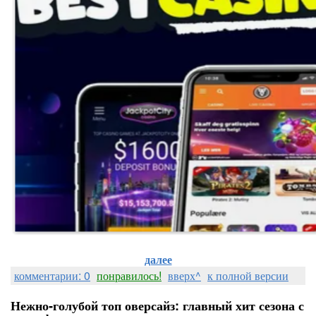
далее
комментарии: 0
понравилось!
вверх^
к полной версии
Нежно‑голубой топ оверсайз: главный хит сезона с