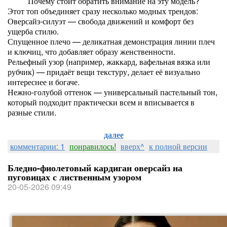
Почему стоит обратить внимание на эту модель?
Этот топ объединяет сразу несколько модных трендов:
Оверсайз-силуэт — свобода движений и комфорт без
ущерба стилю.
Спущенное плечо — деликатная демонстрация линии плеч
и ключиц, что добавляет образу женственности.
Рельефный узор (например, жаккард, вафельная вязка или
рубчик) — придаёт вещи текстуру, делает её визуально
интереснее и богаче.
Нежно‑голубой оттенок — универсальный пастельный тон,
который подходит практически всем и вписывается в
разные стили.
далее
комментарии: 1
понравилось!
вверх^
к полной версии
Бледно-фиолетовый кардиган оверсайз на
пуговицах с лиственным узором
20-05-2026 09:49