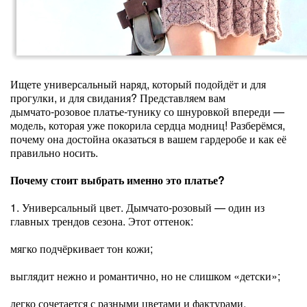
Ищете универсальный наряд, который подойдёт и для
прогулки, и для свидания? Представляем вам
дымчато‑розовое платье‑тунику со шнуровкой впереди —
модель, которая уже покорила сердца модниц! Разберёмся,
почему она достойна оказаться в вашем гардеробе и как её
правильно носить.
Почему стоит выбрать именно это платье?
1. Универсальный цвет. Дымчато‑розовый — один из
главных трендов сезона. Этот оттенок:
мягко подчёркивает тон кожи;
выглядит нежно и романтично, но не слишком «детски»;
легко сочетается с разными цветами и фактурами.