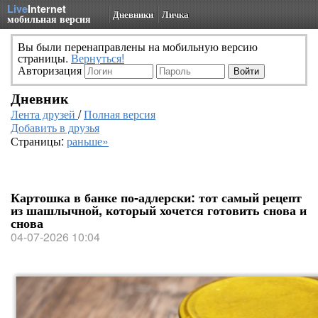
Live
Internet
Дневники
Личка
мобильная версия
Вы были перенаправлены на мобильную версию
страницы.
Вернуться!
Авторизация
Дневник
Лента друзей
/
Полная версия
Добавить в друзья
Страницы:
раньше»
Картошка в банке по‑адлерски: тот самый рецепт
из шашлычной, который хочется готовить снова и
снова
04-07-2026 10:04