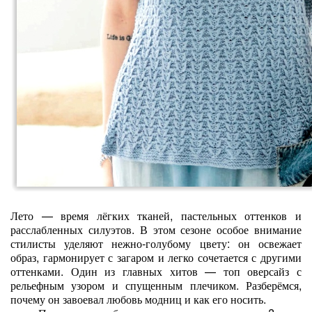
Лето — время лёгких тканей, пастельных оттенков и
расслабленных силуэтов. В этом сезоне особое внимание
стилисты уделяют нежно‑голубому цвету: он освежает
образ, гармонирует с загаром и легко сочетается с другими
оттенками. Один из главных хитов — топ оверсайз с
рельефным узором и спущенным плечиком. Разберёмся,
почему он завоевал любовь модниц и как его носить.