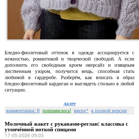
Бледно‑фиолетовый оттенок в одежде ассоциируется с
нежностью, романтикой и творческой свободой. А если
дополнить его свободным кроем оверсайз и изящным
лиственным узором, получится вещь, способная стать
любимой в гардеробе. Разберём, как вписать в образ
бледно‑фиолетовый кардиган и выглядеть стильно в любой
ситуации.
далее
комментарии: 0
понравилось!
вверх^
к полной версии
Молочный жакет с рукавами‑реглан: классика с
утончённой ноткой спицами
17-05-2026 09:03