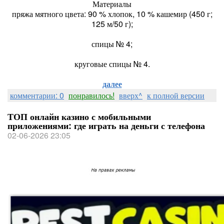
Материалы
пряжа мятного цвета: 90 % хлопок, 10 % кашемир (450 г;
125 м/50 г);
спицы № 4;
круговые спицы № 4.
далее
комментарии: 0
понравилось!
вверх^
к полной версии
ТОП онлайн казино с мобильными
приложениями: где играть на деньги с телефона
02-06-2026 23:05