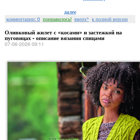
далее
комментарии: 0
понравилось!
вверх^
к полной версии
Оливковый жилет с «косами» и застежкой на
пуговицах - описание вязания спицами
07-06-2026 09:11