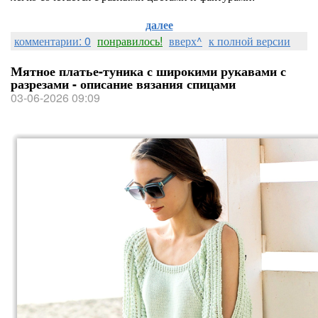
далее
комментарии: 0
понравилось!
вверх^
к полной версии
Мятное платье-туника с широкими рукавами с
разрезами - описание вязания спицами
03-06-2026 09:09