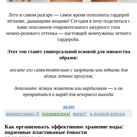
Лето в самом разгаре — самое время пополнить гардероб
лёгкими, дышащими вещами! Сегодня я хочу поделиться с
вами описанием очаровательного ажурного топа
нежно‑розового оттенка — настоящей жемчужины летнего
гардероба.
Этот топ станет универсальной основой для множества
образов:
носите его самостоятельно с шортами или юбками для
лёгких летних прогулок;
дополните лёгким жакетом или кардиганом — и он
превратится в наряд для вечернего выхода.
далее
комментарии: 0
понравилось!
вверх^
к полной версии
Как организовать эффективное хранение воды:
подземные пластиковые ёмкости