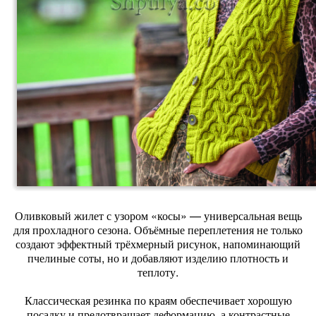
Оливковый жилет с узором «косы» — универсальная вещь
для прохладного сезона. Объёмные переплетения не только
создают эффектный трёхмерный рисунок, напоминающий
пчелиные соты, но и добавляют изделию плотность и
теплоту.
Классическая резинка по краям обеспечивает хорошую
посадку и предотвращает деформацию, а контрастные