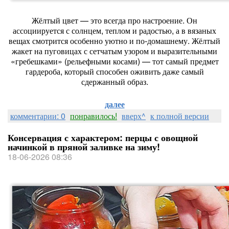
Жёлтый цвет — это всегда про настроение. Он
ассоциируется с солнцем, теплом и радостью, а в вязаных
вещах смотрится особенно уютно и по‑домашнему. Жёлтый
жакет на пуговицах с сетчатым узором и выразительными
«гребешками» (рельефными косами) — тот самый предмет
гардероба, который способен оживить даже самый
сдержанный образ.
далее
комментарии: 0
понравилось!
вверх^
к полной версии
Консервация с характером: перцы с овощной
начинкой в пряной заливке на зиму!
18-06-2026 08:36