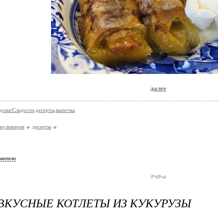
далее
дома/Сладости,десерты,выпечка
кулинария
десерты
ователю
ВКУСНЫЕ КОТЛЕТЫ ИЗ КУКУРУЗЫ