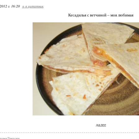
2012 г. 16:20
+ в цитатник
Кесадилья с ветчиной – моя любимая
далее
дома/Закуски