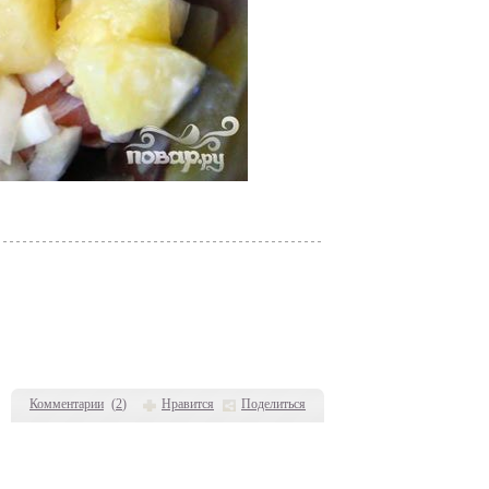
Комментарии
(
2
)
Нравится
Поделиться