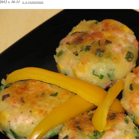
2012 г. 16:11
+ в цитатник