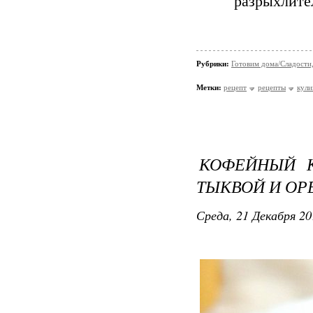
разрыхлител
Рубрики:
Готовим дома/Сладости
Метки:
рецепт
рецепты
кули
КОФЕЙНЫЙ К
ТЫКВОЙ И ОР
Среда, 21 Декабря 20