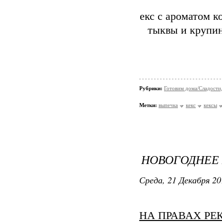
екс с ароматом к
тыквы и крупин
Рубрики:
Готовим дома/Сладости
Метки:
выпечка
кекс
кексы
НОВОГОДНЕЕ 
Среда, 21 Декабря 20
НА ПРАВАХ РЕ