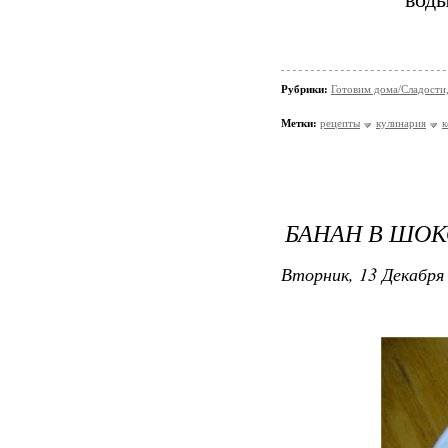
воды
Рубрики:
Готовим дома/Сладости
Метки:
рецепты
кулинария
к
БАНАН В ШОК
Вторник, 13 Декабря 