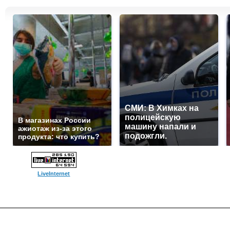
СМИ: В Химках на
полицейскую
В магазинах России
машину напали и
ажиотаж из-за этого
подожгли.
продукта: что купить?
LiveInternet