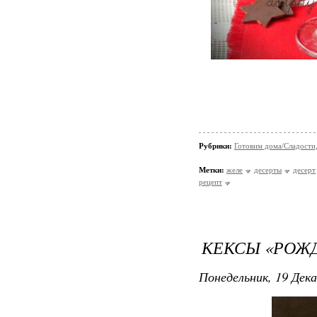
Рубрики:
Готовим дома/Сладости
Метки:
желе
десерты
десерт
рецепт
КЕКСЫ «РОЖ
Понедельник, 19 Дека