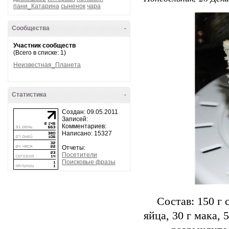
пани_Катарина
сыненок
чара
Сообщества
-
Участник сообществ
(Всего в списке: 1)
Неизвестная_Планета
Статистика
-
Создан: 09.05.2011
Записей:
Комментариев:
Написано: 15327
Отчеты:
Посетители
Поисковые фразы
Состав: 150 г 
яйца, 30 г мака, 