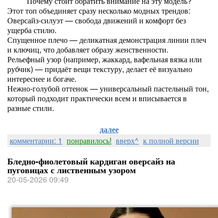
Почему стоит обратить внимание на эту модель?
Этот топ объединяет сразу несколько модных трендов:
Оверсайз-силуэт — свобода движений и комфорт без
ущерба стилю.
Спущенное плечо — деликатная демонстрация линии плеч
и ключиц, что добавляет образу женственности.
Рельефный узор (например, жаккард, вафельная вязка или
рубчик) — придаёт вещи текстуру, делает её визуально
интереснее и богаче.
Нежно‑голубой оттенок — универсальный пастельный тон,
который подходит практически всем и вписывается в
разные стили.
далее
комментарии: 1
понравилось!
вверх^
к полной версии
Бледно-фиолетовый кардиган оверсайз на
пуговицах с лиственным узором
20-05-2026 09:49