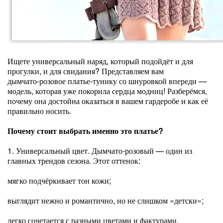
Ищете универсальный наряд, который подойдёт и для
прогулки, и для свидания? Представляем вам
дымчато‑розовое платье‑тунику со шнуровкой впереди —
модель, которая уже покорила сердца модниц! Разберёмся,
почему она достойна оказаться в вашем гардеробе и как её
правильно носить.
Почему стоит выбрать именно это платье?
1. Универсальный цвет. Дымчато‑розовый — один из
главных трендов сезона. Этот оттенок:
мягко подчёркивает тон кожи;
выглядит нежно и романтично, но не слишком «детски»;
легко сочетается с разными цветами и фактурами.