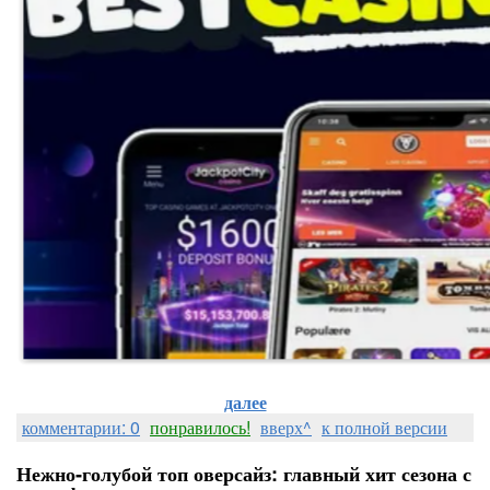
далее
комментарии: 0
понравилось!
вверх^
к полной версии
Нежно‑голубой топ оверсайз: главный хит сезона с