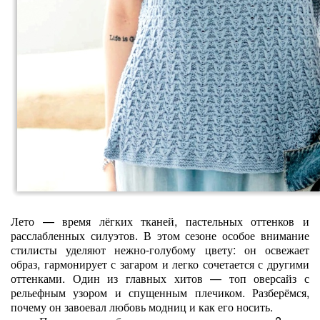
Лето — время лёгких тканей, пастельных оттенков и
расслабленных силуэтов. В этом сезоне особое внимание
стилисты уделяют нежно‑голубому цвету: он освежает
образ, гармонирует с загаром и легко сочетается с другими
оттенками. Один из главных хитов — топ оверсайз с
рельефным узором и спущенным плечиком. Разберёмся,
почему он завоевал любовь модниц и как его носить.