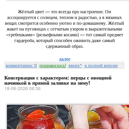
Жёлтый цвет — это всегда про настроение. Он
ассоциируется с солнцем, теплом и радостью, а в вязаных
вещах смотрится особенно уютно и по‑домашнему. Жёлтый
жакет на пуговицах с сетчатым узором и выразительными
«гребешками» (рельефными косами) — тот самый предмет
гардероба, который способен оживить даже самый
сдержанный образ.
далее
комментарии: 0
понравилось!
вверх^
к полной версии
Консервация с характером: перцы с овощной
начинкой в пряной заливке на зиму!
18-06-2026 08:36