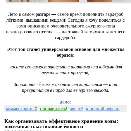
Лето в самом разгаре — самое время пополнить гардероб
лёгкими, дышащими вещами! Сегодня я хочу поделиться с
вами описанием очаровательного ажурного топа
нежно‑розового оттенка — настоящей жемчужины летнего
гардероба.
Этот топ станет универсальной основой для множества
образов:
носите его самостоятельно с шортами или юбками для
лёгких летних прогулок;
дополните лёгким жакетом или кардиганом — и он
превратится в наряд для вечернего выхода.
далее
комментарии: 0
понравилось!
вверх^
к полной версии
Как организовать эффективное хранение воды:
подземные пластиковые ёмкости