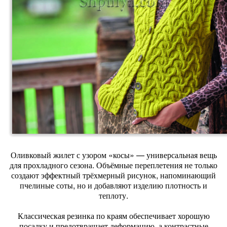
Оливковый жилет с узором «косы» — универсальная вещь
для прохладного сезона. Объёмные переплетения не только
создают эффектный трёхмерный рисунок, напоминающий
пчелиные соты, но и добавляют изделию плотность и
теплоту.
Классическая резинка по краям обеспечивает хорошую
посадку и предотвращает деформацию, а контрастные