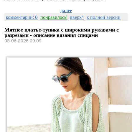
далее
комментарии: 0
понравилось!
вверх^
к полной версии
Мятное платье-туника с широкими рукавами с
разрезами - описание вязания спицами
03-06-2026 09:09