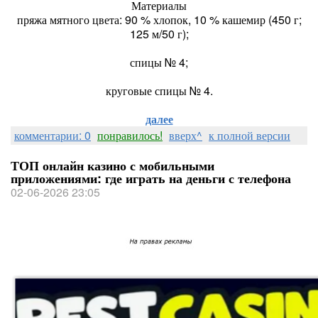
Материалы
пряжа мятного цвета: 90 % хлопок, 10 % кашемир (450 г;
125 м/50 г);
спицы № 4;
круговые спицы № 4.
далее
комментарии: 0
понравилось!
вверх^
к полной версии
ТОП онлайн казино с мобильными
приложениями: где играть на деньги с телефона
02-06-2026 23:05