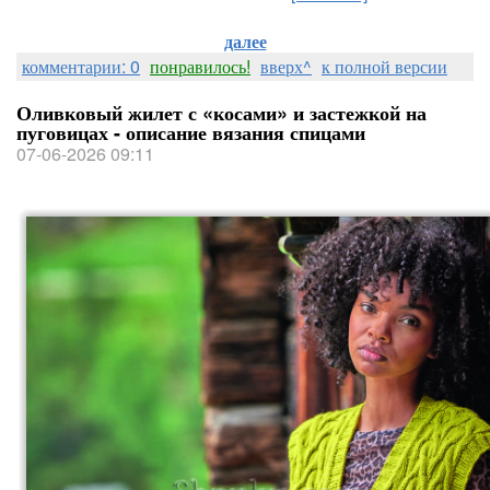
далее
комментарии: 0
понравилось!
вверх^
к полной версии
Оливковый жилет с «косами» и застежкой на
пуговицах - описание вязания спицами
07-06-2026 09:11