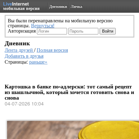
Live
Internet
Дневники
Личка
мобильная версия
Вы были перенаправлены на мобильную версию
страницы.
Вернуться!
Авторизация
Дневник
Лента друзей
/
Полная версия
Добавить в друзья
Страницы:
раньше»
Картошка в банке по‑адлерски: тот самый рецепт
из шашлычной, который хочется готовить снова и
снова
04-07-2026 10:04