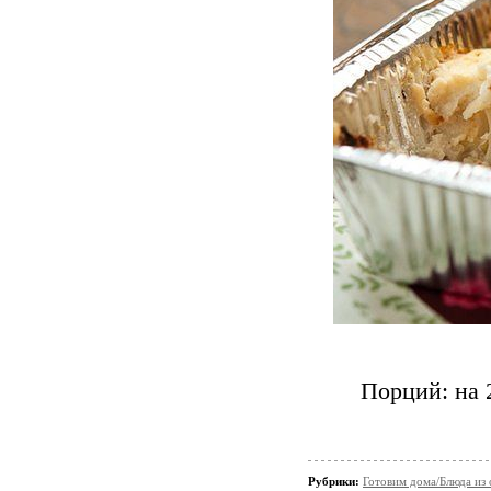
Порций: на 
Рубрики:
Готовим дома/Блюда из