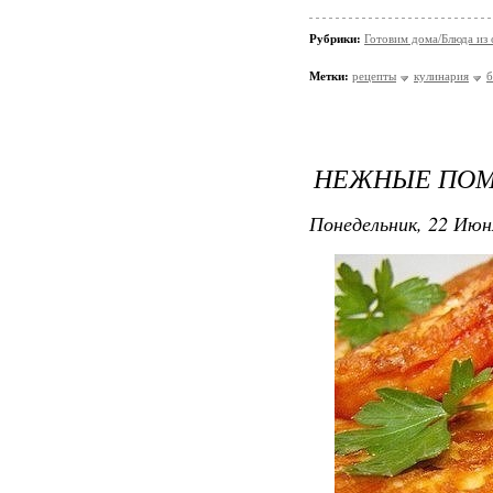
Рубрики:
Готовим дома/Блюда из
Метки:
рецепты
кулинария
б
НЕЖНЫЕ ПОМ
Понедельник, 22 Июн