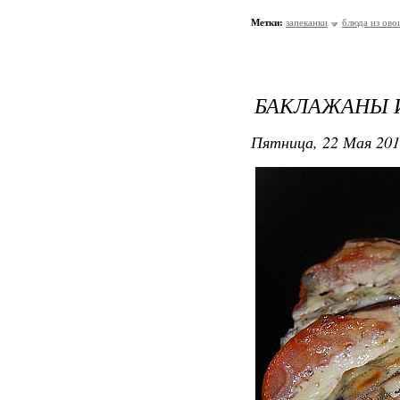
Метки:
запеканки
блюда из ово
БАКЛАЖАНЫ И
Пятница, 22 Мая 201