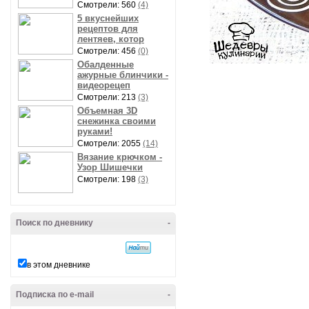
Смотрели: 560
(4)
5 вкуснейших
рецептов для
лентяев, котор
Смотрели: 456
(0)
Обалденные
ажурные блинчики -
видеорецеп
Смотрели: 213
(3)
Объемная 3D
снежинка своими
руками!
Смотрели: 2055
(14)
Вязание крючком -
Узор Шишечки
Смотрели: 198
(3)
Поиск по дневнику
-
в этом дневнике
Подписка по e-mail
-