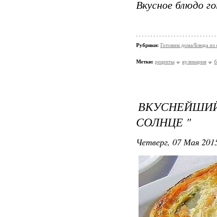
Вкусное блюдо го
Рубрики:
Готовим дома/Блюда из
Метки:
рецепты
кулинария
б
ВКУСНЕЙШИ
СОЛНЦЕ "
Четверг, 07 Мая 2015