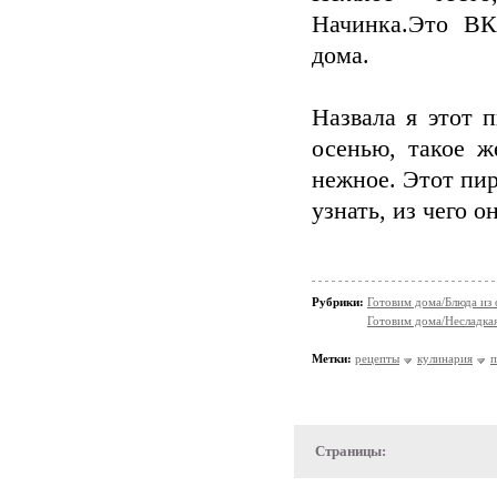
Начинка.Это В
дома.
Назвала я этот 
осенью, такое ж
нежное. Этот пир
узнать, из чего о
Рубрики:
Готовим дома/Блюда из
Готовим дома/Несладка
Метки:
рецепты
кулинария
п
Страницы: