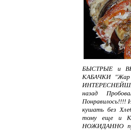
БЫСТРЫЕ и В
КАБАЧКИ "Жар 
ИНТЕРЕСНЕЙШИ
назад Пробов
Понравилось!!!!
кушать без Хл
тому еще и К
НОЖИДАННО при