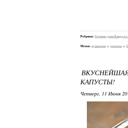
Рубрики:
Готовим дома/Блюда из
Метки:
кулинария
рецепты
б
ВКУСНЕЙША
КАПУСТЫ!
Четверг, 11 Июня 20