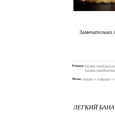
Замечательно 
Рубрики:
Готовим дома/Сладости
Готовим дома/Празднич
Метки:
рецепты
кулинария
ЛЕГКИЙ БАНА