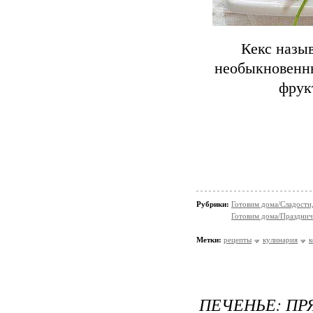
Кекс назыв
необыкновенны
фрук
Рубрики:
Готовим дома/Сладости
Готовим дома/Празднич
Метки:
рецепты
кулинария
к
ПЕЧЕНЬЕ: ПР