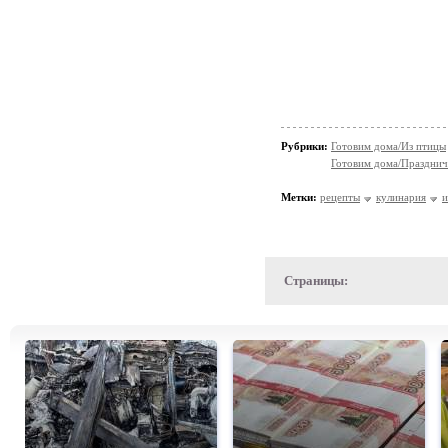
Рубрики:
Готовим дома/Из птицы
Готовим дома/Празднич
Метки:
рецепты
кулинария
и
Страницы: