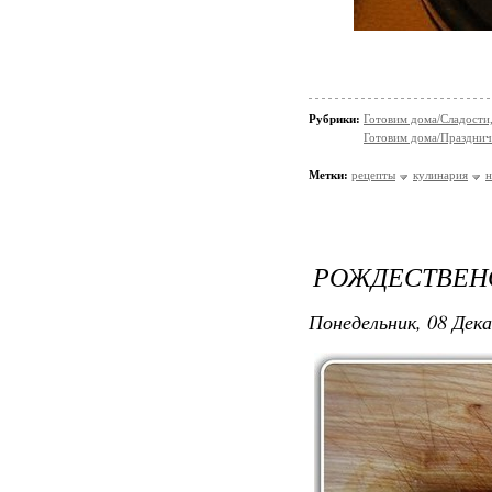
Рубрики:
Готовим дома/Сладости
Готовим дома/Празднич
Метки:
рецепты
кулинария
н
РОЖДЕСТВЕНС
Понедельник, 08 Дека