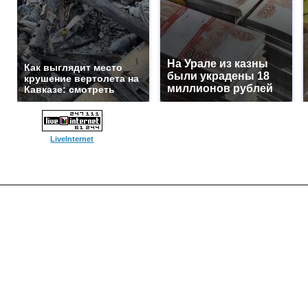
На Урале из казны
Как выглядит место
были украдены 18
крушение вертолета на
миллионов рублей
Кавказе: смотреть
LiveInternet