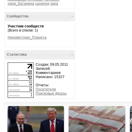
пани_Катарина
сыненок
чара
Сообщества
-
Участник сообществ
(Всего в списке: 1)
Неизвестная_Планета
Статистика
-
Создан: 09.05.2011
Записей:
Комментариев:
Написано: 15327
Отчеты:
Посетители
Поисковые фразы