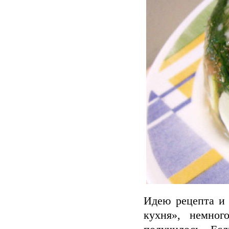
Идею рецепта и 
кухня», немног