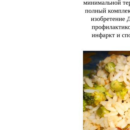
минимальной тер
полный комплек
изобретение 
профилактико
инфаркт и сп