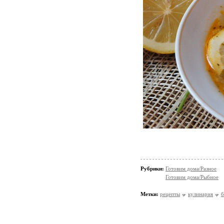
Рубрики:
Готовим дома/Разное
Готовим дома/Рыбное
Метки:
рецепты
кулинария
б