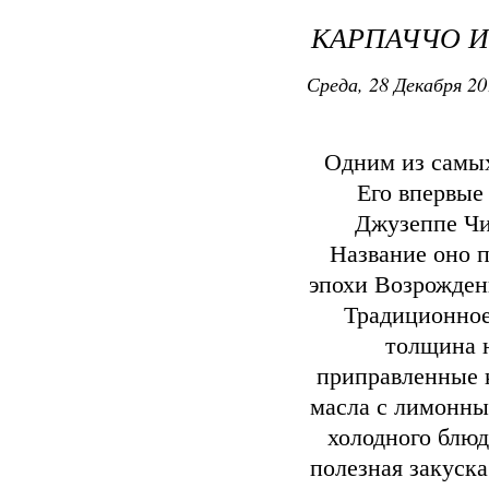
КАРПАЧЧО И
Среда, 28 Декабря 20
Одним из самых
Его впервые
Джузеппе Чи
Название оно 
эпохи Возрожден
Традиционное 
толщина н
приправленные к
масла с лимонны
холодного блюд
полезная закуска