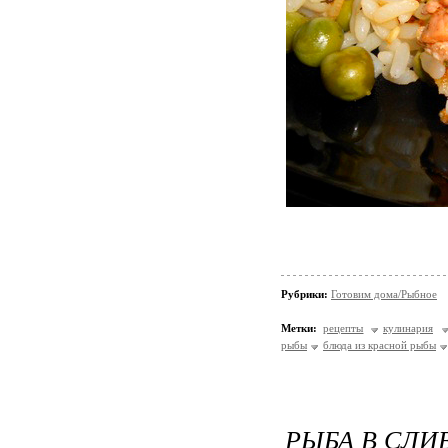
Рубрики:
Готовим дома/Рыбное
Метки:
рецепты
кулинария
рыбы
блюда из красной рыбы
РЫБА В СЛИ