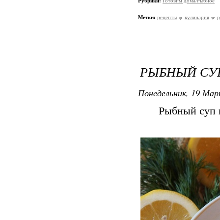
Рубрики:
Готовим дома/Рыбное
Метки:
рецепты
кулинария
р
РЫБНЫЙ СУ
Понедельник, 19 Мар
Рыбный суп 