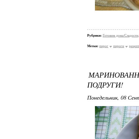
Рубрики:
Готовим дома/Сладости
Метки:
пирог
пироги
рецеп
МАРИНОВАНН
ПОДРУГИ!
Понедельник, 08 Сент