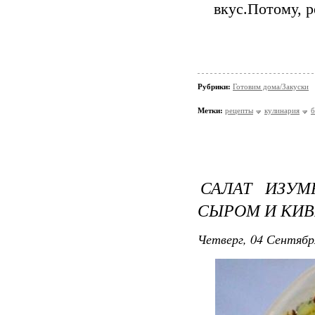
вкус.Потому, 
Рубрики:
Готовим дома/Закуски
Метки:
рецепты
кулинария
б
САЛАТ ИЗУМ
СЫРОМ И КИ
Четверг, 04 Сентябр