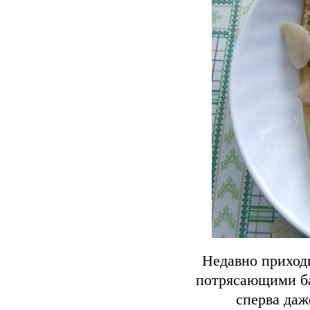
Недавно приходи
потрясающими ба
сперва даж