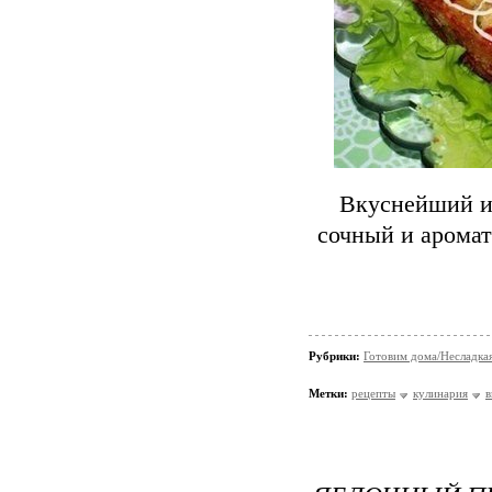
Вкуснейший из
сочный и аромат
Рубрики:
Готовим дома/Несладка
Метки:
рецепты
кулинария
в