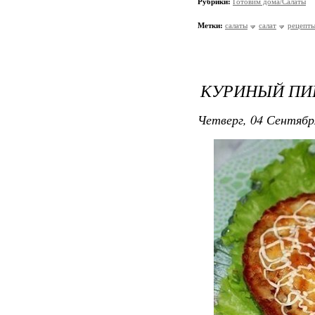
Рубрики:
Готовим дома/Салаты
Метки:
салаты
салат
рецепты
КУРИНЫЙ ПИР
Четверг, 04 Сентябр