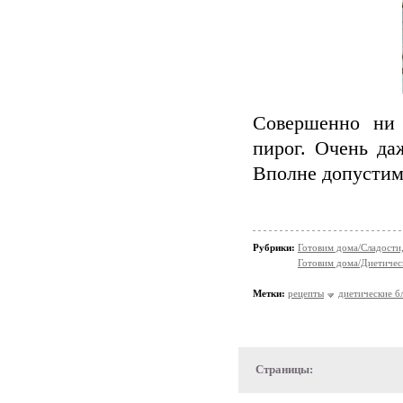
Совершенно ни 
пирог. Очень да
Вполне допустим
Рубрики:
Готовим дома/Сладости
Готовим дома/Диетическ
Метки:
рецепты
диетические б
Страницы: